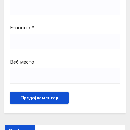
Е-пошта
*
Веб место