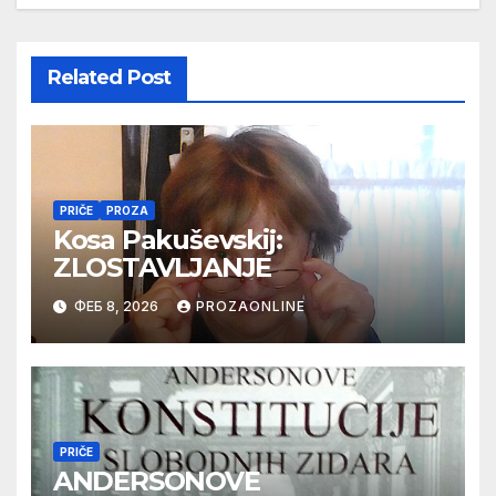
Related Post
PRIČE
PROZA
Kosa Pakuševskij:
ZLOSTAVLJANJE
ФЕБ 8, 2026
PROZAONLINE
PRIČE
ANDERSONOVE