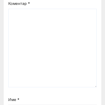
Коментар
*
Име
*