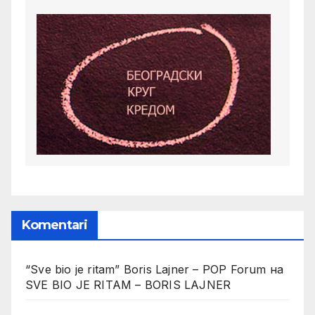
Komentari
“Sve bio je ritam” Boris Lajner – POP Forum
на
SVE BIO JE RITAM – BORIS LAJNER