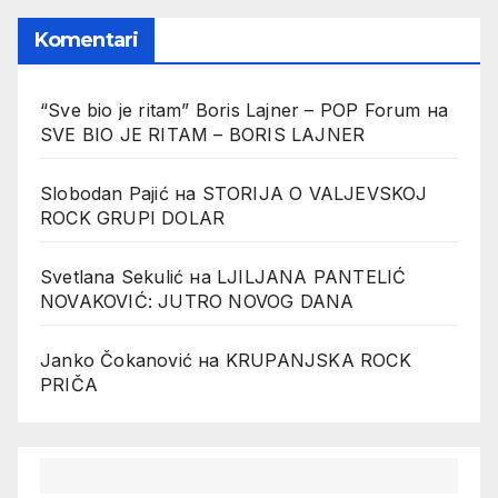
Komentari
“Sve bio je ritam” Boris Lajner – POP Forum
на
SVE BIO JE RITAM – BORIS LAJNER
Slobodan Pajić
на
STORIJA O VALJEVSKOJ
ROCK GRUPI DOLAR
Svetlana Sekulić
на
LJILJANA PANTELIĆ
NOVAKOVIĆ: JUTRO NOVOG DANA
Janko Čokanović
на
KRUPANJSKA ROCK
PRIČA