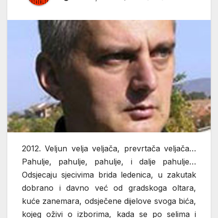
2012. Veljun velja veljača, prevrtača veljača…
Pahulje, pahulje, pahulje, i dalje pahulje…
Odsjecaju sjecivima brida ledenica, u zakutak
dobrano i davno već od gradskoga oltara,
kuće zanemara, odsječene dijelove svoga bića,
kojeg oživi o izborima, kada se po selima i