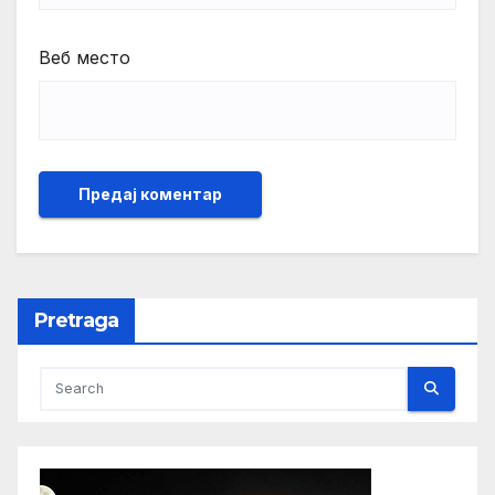
Веб место
Pretraga