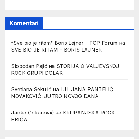
Komentari
“Sve bio je ritam” Boris Lajner – POP Forum
на
SVE BIO JE RITAM – BORIS LAJNER
Slobodan Pajić
на
STORIJA O VALJEVSKOJ
ROCK GRUPI DOLAR
Svetlana Sekulić
на
LJILJANA PANTELIĆ
NOVAKOVIĆ: JUTRO NOVOG DANA
Janko Čokanović
на
KRUPANJSKA ROCK
PRIČA