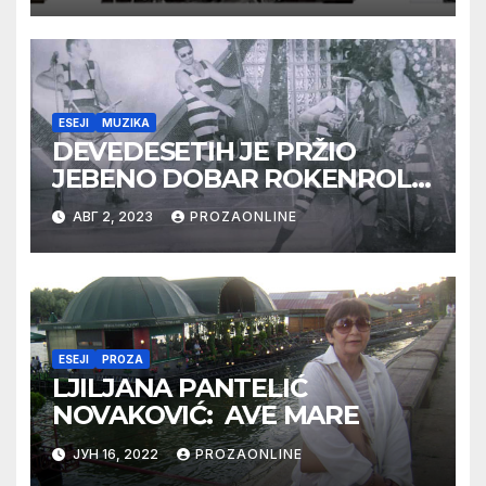
ESEJI
MUZIKA
DEVEDESETIH JE PRŽIO
JEBENO DOBAR ROKENROL
(1)
АВГ 2, 2023
PROZAONLINE
ESEJI
PROZA
LJILJANA PANTELIĆ
NOVAKOVIĆ: AVE MARE
ЈУН 16, 2022
PROZAONLINE