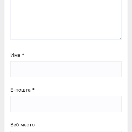
Име
*
Е-пошта
*
Веб место