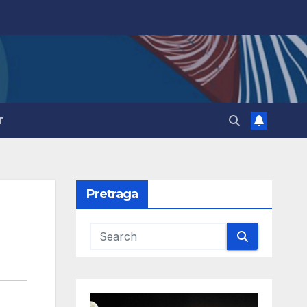
T
Pretraga