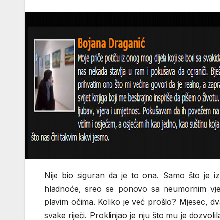
Nije bio siguran da je to ona. Samo što je i
hladnoće, sreo se ponovo sa neumornim vj
plavim očima. Koliko je već prošlo? Mjesec, dva
svake riječi. Proklinjao je nju što mu je dozvol