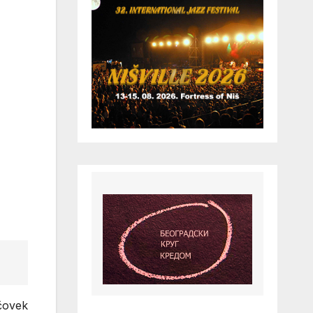
 čovek