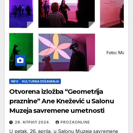
INFO
KULTURNA DEŠAVANJA
Otvorena izložba “Geometrija
praznine” Ane Knežević u Salonu
Muzeja savremene umetnosti
28. АПРИЛ 2024.
PROZAONLINE
U petak, 26. aprila, u Salonu Muzeja savremene