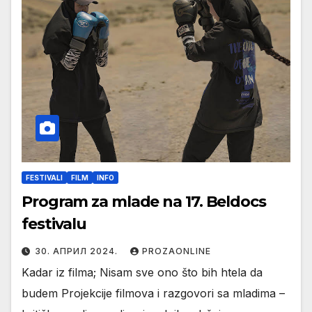
FESTIVALI
FILM
INFO
Program za mlade na 17. Beldocs
festivalu
30. АПРИЛ 2024.
PROZAONLINE
Kadar iz filma; Nisam sve ono što bih htela da
budem Projekcije filmova i razgovori sa mladima –