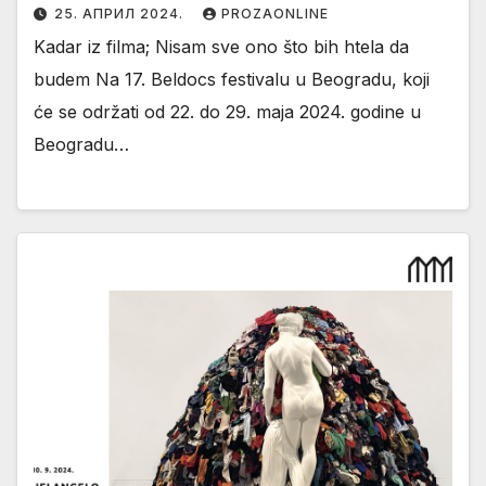
25. АПРИЛ 2024.
PROZAONLINE
Kadar iz filma; Nisam sve ono što bih htela da
budem Na 17. Beldocs festivalu u Beogradu, koji
će se održati od 22. do 29. maja 2024. godine u
Beogradu…