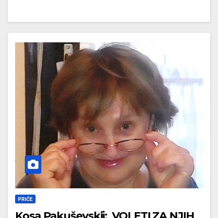
PRIČE
Kosa Pakuševskij: VOLETI ZA NJIH