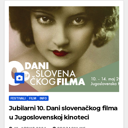
FESTIVALI
FILM
INFO
Jubilarni 10. Dani slovenačkog filma
u Jugoslovenskoj kinoteci