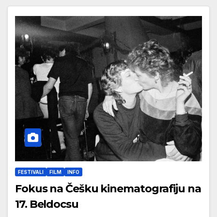
FESTIVALI
FILM
INFO
Fokus na Češku kinematografiju na
17. Beldocsu