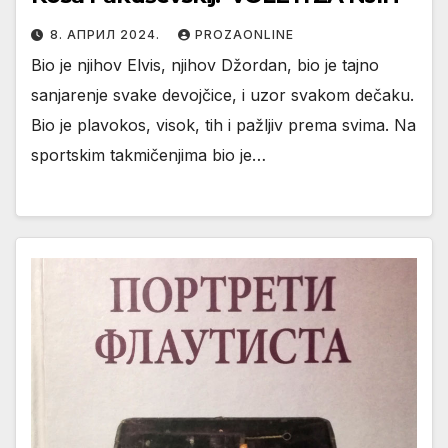
8. АПРИЛ 2024.
PROZAONLINE
Bio je njihov Elvis, njihov Džordan, bio je tajno
sanjarenje svake devojčice, i uzor svakom dečaku.
Bio je plavokos, visok, tih i pažljiv prema svima. Na
sportskim takmičenjima bio je…