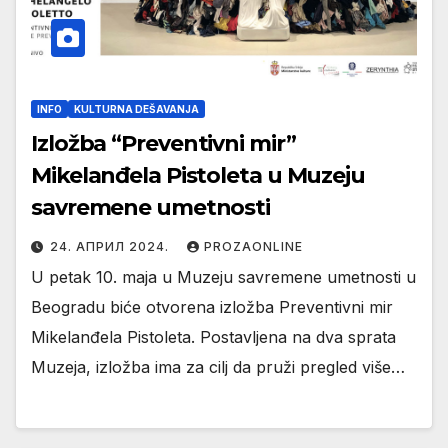
INFO
KULTURNA DEŠAVANJA
Izložba “Preventivni mir”
Mikelanđela Pistoleta u Muzeju
savremene umetnosti
24. АПРИЛ 2024.
PROZAONLINE
U petak 10. maja u Muzeju savremene umetnosti u
Beogradu biće otvorena izložba Preventivni mir
Mikelanđela Pistoleta. Postavljena na dva sprata
Muzeja, izložba ima za cilj da pruži pregled više…