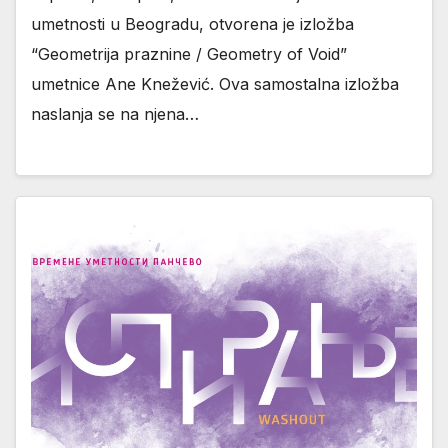
umetnosti u Beogradu, otvorena je izložba
“Geometrija praznine / Geometry of Void”
umetnice Ane Knežević. Ova samostalna izložba
naslanja se na njena…