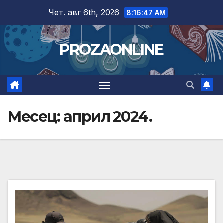
Skip
Чет. авг 6th, 2026
8:16:49 AM
to
content
PROZAONLINE
Месец:
април 2024.