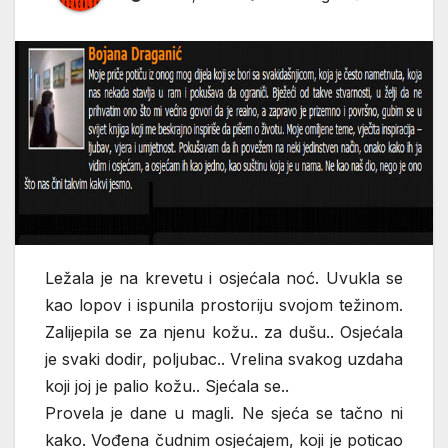
Ležala je na krevetu i osjećala noć. Uvukla se
kao lopov i ispunila prostoriju svojom težinom.
Zalijepila se za njenu kožu.. za dušu.. Osjećala
je svaki dodir, poljubac.. Vrelina svakog uzdaha
koji joj je palio kožu.. Sjećala se..
Provela je dane u magli. Ne sjeća se tačno ni
kako. Vođena čudnim osjećajem, koji je poticao