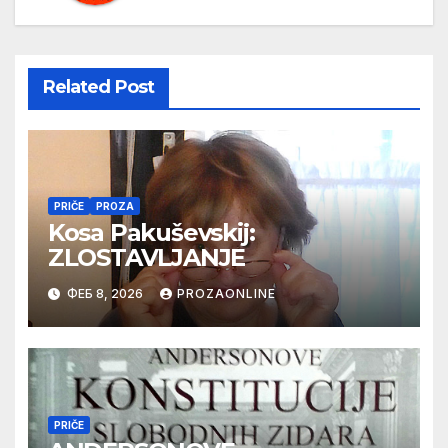
Related Post
PRIČE
PROZA
Kosa Pakuševskij:
ZLOSTAVLJANJE
ФЕБ 8, 2026
PROZAONLINE
PRIČE