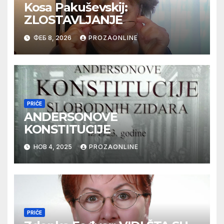
Kosa Pakuševskij:
ZLOSTAVLJANJE
ФЕБ 8, 2026
PROZAONLINE
PRIČE
ANDERSONOVE
KONSTITUCIJE
НОВ 4, 2025
PROZAONLINE
PRIČE