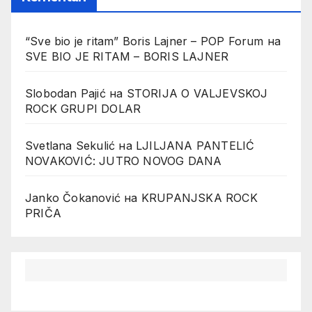
“Sve bio je ritam” Boris Lajner – POP Forum
на
SVE BIO JE RITAM – BORIS LAJNER
Slobodan Pajić
на
STORIJA O VALJEVSKOJ
ROCK GRUPI DOLAR
Svetlana Sekulić
на
LJILJANA PANTELIĆ
NOVAKOVIĆ: JUTRO NOVOG DANA
Janko Čokanović
на
KRUPANJSKA ROCK
PRIČA