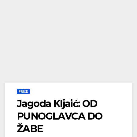
PRIČE
Jagoda Kljaić: OD
PUNOGLAVCA DO
ŽABE