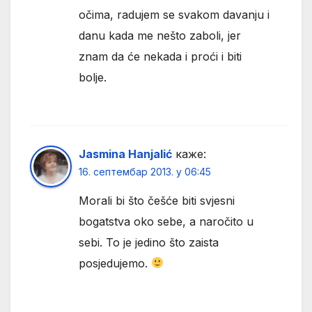
očima, radujem se svakom davanju i
danu kada me nešto zaboli, jer
znam da će nekada i proći i biti
bolje.
Jasmina Hanjalić
каже:
16. септембар 2013. у 06:45
Morali bi što češće biti svjesni
bogatstva oko sebe, a naročito u
sebi. To je jedino što zaista
posjedujemo.