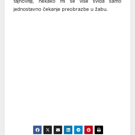
tajnovitiji, nekako mi se više sviđa samo
jednostavno čekanje preobrazbe u žabu.