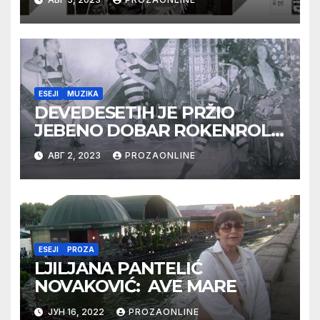
ESEJI
MUZIKA
DEVEDESETIH JE PRŽIO
JEBENO DOBAR ROKENROL
(1)
АВГ 2, 2023
PROZAONLINE
ESEJI
PROZA
LJILJANA PANTELIĆ
NOVAKOVIĆ: AVE MARE
ЈУН 16, 2022
PROZAONLINE