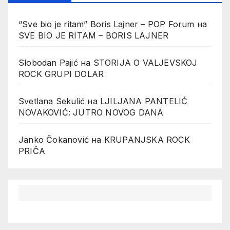
“Sve bio je ritam” Boris Lajner – POP Forum
на
SVE BIO JE RITAM – BORIS LAJNER
Slobodan Pajić
на
STORIJA O VALJEVSKOJ
ROCK GRUPI DOLAR
Svetlana Sekulić
на
LJILJANA PANTELIĆ
NOVAKOVIĆ: JUTRO NOVOG DANA
Janko Čokanović
на
KRUPANJSKA ROCK
PRIČA