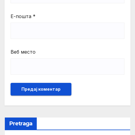
Е-пошта
*
Веб место
Pretraga