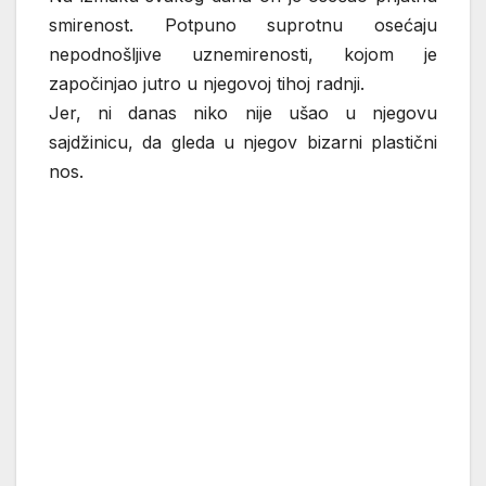
smirenost. Potpuno suprotnu osećaju
nepodnošljive uznemirenosti, kojom je
započinjao jutro u njegovoj tihoj radnji.
Jer, ni danas niko nije ušao u njegovu
sajdžinicu, da gleda u njegov bizarni plastični
nos.