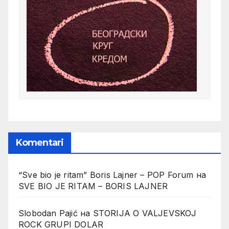
Komentari
“Sve bio je ritam” Boris Lajner – POP Forum
на
SVE BIO JE RITAM – BORIS LAJNER
Slobodan Pajić
на
STORIJA O VALJEVSKOJ
ROCK GRUPI DOLAR