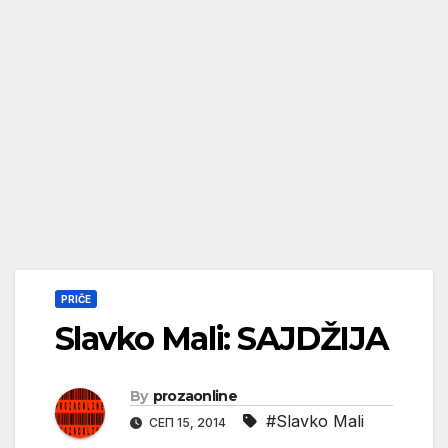
PRIČE
Slavko Mali: SAJDŽIJA
By
prozaonline
#Slavko Mali
СЕП 15, 2014