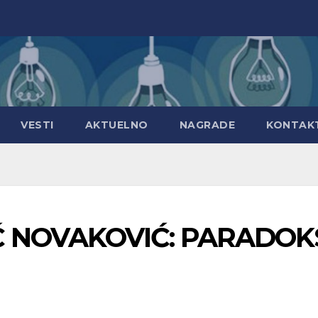
VESTI
AKTUELNO
NAGRADE
KONTAK
Ć NOVAKOVIĆ: PARADOK