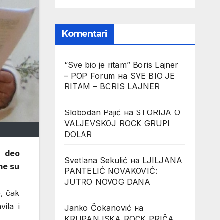
Komentari
“Sve bio je ritam” Boris Lajner
– POP Forum
на
SVE BIO JE
RITAM – BORIS LAJNER
Slobodan Pajić
на
STORIJA O
VALJEVSKOJ ROCK GRUPI
DOLAR
j deo
Svetlana Sekulić
на
LJILJANA
me su
PANTELIĆ NOVAKOVIĆ:
JUTRO NOVOG DANA
e, čak
ila i
Janko Čokanović
на
KRUPANJSKA ROCK PRIČA