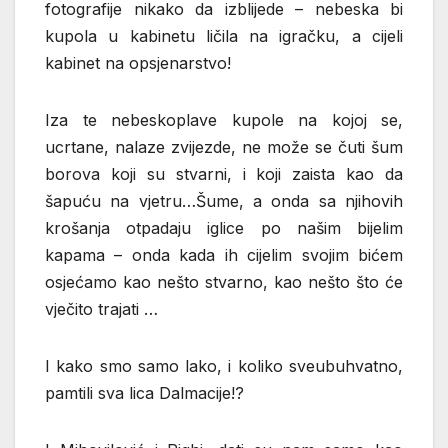
fotografije nikako da izblijede – nebeska bi
kupola u kabinetu ličila na igračku, a cijeli
kabinet na opsjenarstvo!
Iza te nebeskoplave kupole na kojoj se,
ucrtane, nalaze zvijezde, ne može se čuti šum
borova koji su stvarni, i koji zaista kao da
šapuću na vjetru…Šume, a onda sa njihovih
krošanja otpadaju iglice po našim bijelim
kapama – onda kada ih cijelim svojim bićem
osjećamo kao nešto stvarno, kao nešto što će
vječito trajati …
I kako smo samo lako, i koliko sveubuhvatno,
pamtili sva lica Dalmacije!?