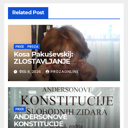
Related Post
PRIČE
PROZA
Kosa Pakuševskij:
ZLOSTAVLJANJE
ФЕБ 8, 2026
PROZAONLINE
PRIČE
ANDERSONOVE
KONSTITUCIJE