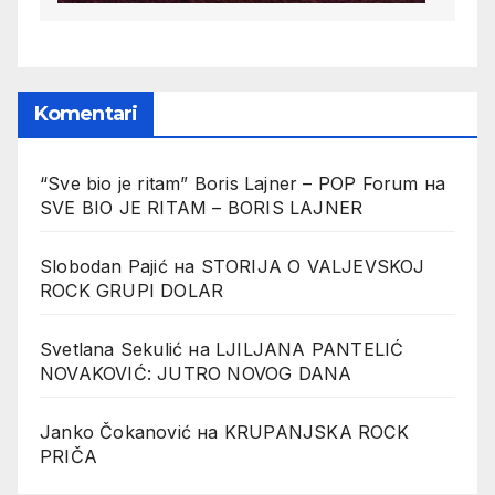
Komentari
“Sve bio je ritam” Boris Lajner – POP Forum
на
SVE BIO JE RITAM – BORIS LAJNER
Slobodan Pajić
на
STORIJA O VALJEVSKOJ
ROCK GRUPI DOLAR
Svetlana Sekulić
на
LJILJANA PANTELIĆ
NOVAKOVIĆ: JUTRO NOVOG DANA
Janko Čokanović
на
KRUPANJSKA ROCK
PRIČA