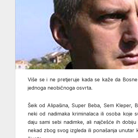
Više se i ne pretjeruje kada se kaže da Bosne 
jednoga neobičnoga osvrta.
Šeik od Alipašina, Super Beba, Sem Kleper, B
neki od nadimaka kriminalaca ili osoba koje s
daju sami sebi nadimke, ali najčešće ih dobij
nekad zbog svog izgleda ili ponašanja unutar 