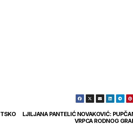
OETSKO
LJILJANA PANTELIĆ NOVAKOVIĆ: PUPČA
VRPCA RODNOG GRA