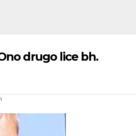
 Ono drugo lice bh.
n