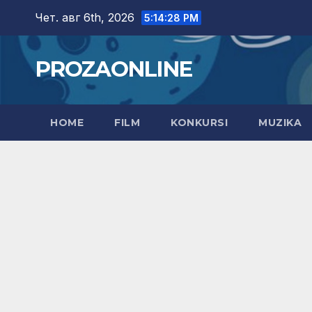
Skip
Чет. авг 6th, 2026
5:14:30 PM
to
content
PROZAONLINE
HOME
FILM
KONKURSI
MUZIKA