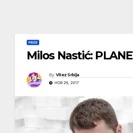
PRIČE
Milos Nastić: PL
By
Vitez Srbija
НОВ 26, 2017