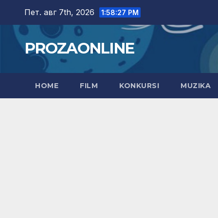
Skip
Пет. авг 7th, 2026
1:58:28 PM
to
content
PROZAONLINE
HOME
FILM
KONKURSI
MUZIKA