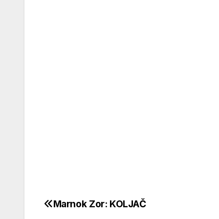
Marnok Zor: KOLJAČ
Кретање