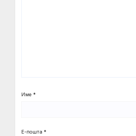
Име
*
Е-пошта
*