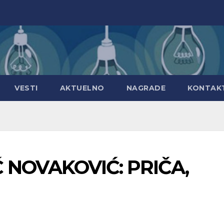
VESTI
AKTUELNO
NAGRADE
KONTAK
 NOVAKOVIĆ: PRIČA,