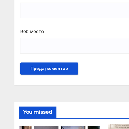
Веб место
You missed