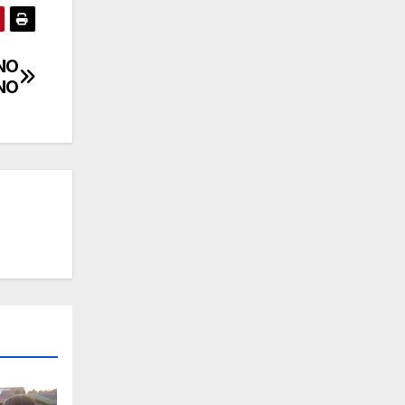
NO
NO