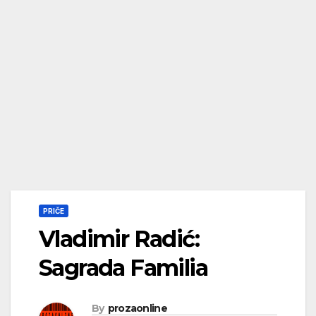
PRIČE
Vladimir Radić:
Sagrada Familia
By
prozaonline