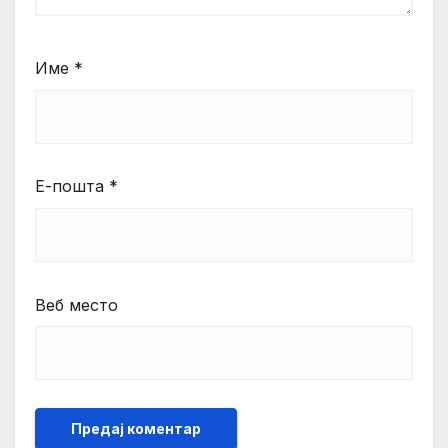
Име
*
Е-пошта
*
Веб место