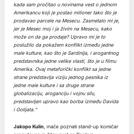
kada sam pročitao u novinama vest o jednom
Amerikancu koji je postao milioner tako što je
prodavao parcele na Mesecu. Zasmetalo mi je,
jer je Mesec moj i ja živim na Mesecu, kako
može on da ga prodaje? Upravo mi je to
poslužilo da pokažem konflikt između jedne
male kulture, kao što je Sardinija, i arogantnog
predstavnika jedne velike vlasti, što je u filmu
Amerika. Ovaj metaforički konfilkt sa jedne
strane predstavlja viziju jednog pesnika iz
jedne male kulture i sa druge strane
globalizaciju, aroganciju i vojnu silu,
predstavljen upravo kao borba između Davida
i Golijata.“
Jakopo Kulin
, inače poznati stand-up komičar