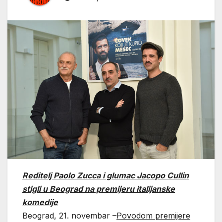
Reditelj Paolo Zucca i glumac Jacopo Cullin
stigli u Beograd na premijeru italijanske
komedije
Beograd, 21. novembar –
Povodom premijere