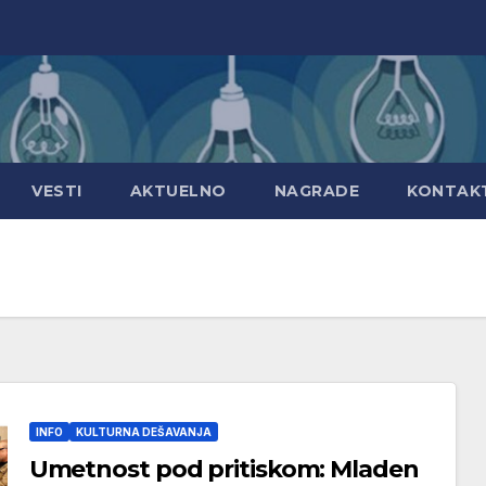
VESTI
AKTUELNO
NAGRADE
KONTAK
INFO
KULTURNA DEŠAVANJA
Umetnost pod pritiskom: Mladen