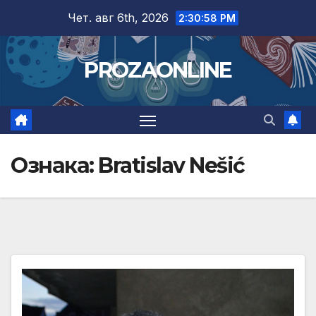
Skip
Чет. авг 6th, 2026
2:30:58 PM
to
content
PROZAONLINE
Ознака:
Bratislav Nešić