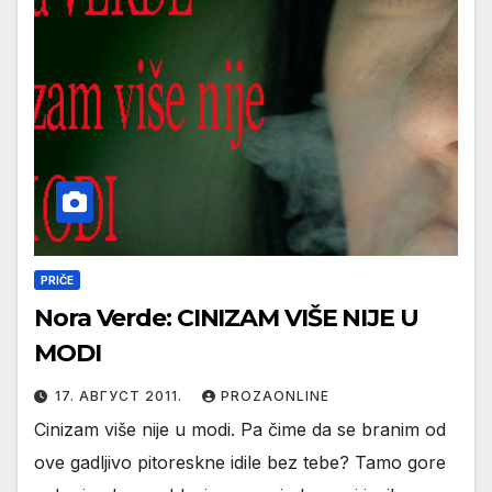
PRIČE
Nora Verde: CINIZAM VIŠE NIJE U
MODI
17. АВГУСТ 2011.
PROZAONLINE
Cinizam više nije u modi. Pa čime da se branim od
ove gadljivo pitoreskne idile bez tebe? Tamo gore