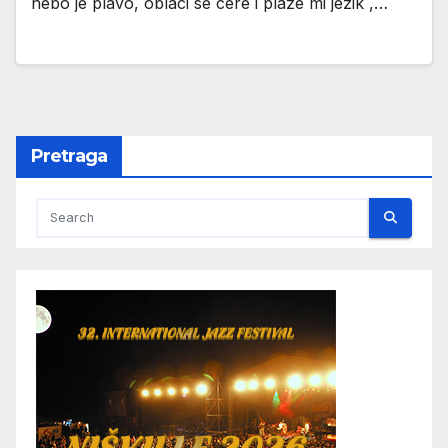
nebo je plavo, oblaci se cere i plaze mi jezik ,…
Pretraga