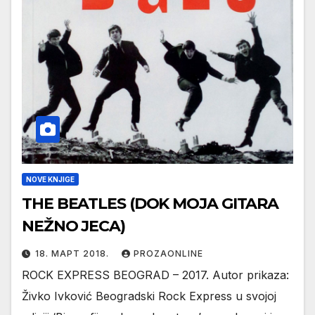
NOVE KNJIGE
THE BEATLES (DOK MOJA GITARA
NEŽNO JECA)
18. МАРТ 2018.
PROZAONLINE
ROCK EXPRESS BEOGRAD – 2017. Autor prikaza:
Živko Ivković Beogradski Rock Express u svojoj