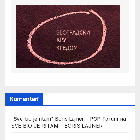
Komentari
“Sve bio je ritam” Boris Lajner – POP Forum
на
SVE BIO JE RITAM – BORIS LAJNER