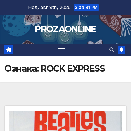
Skip
Нед. авг 9th, 2026
3:34:42 PM
to
content
PROZAONLINE
Ознака:
ROCK EXPRESS