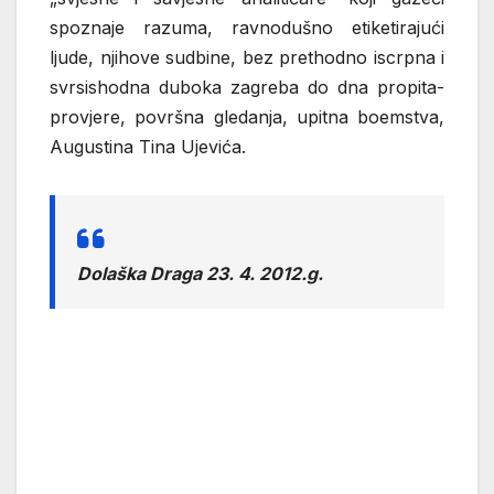
spoznaje razuma, ravnodušno etiketirajući
ljude, njihove sudbine, bez prethodno iscrpna i
svrsishodna duboka zagreba do dna propita-
provjere, površna gledanja, upitna boemstva,
Augustina Tina Ujevića.
Dolaška Draga 23. 4. 2012.g.