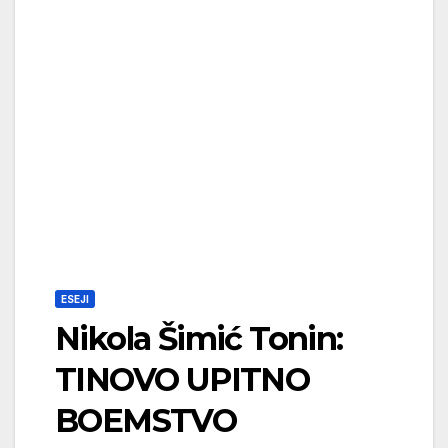
ESEJI
Nikola Šimić Tonin:
TINOVO UPITNO
BOEMSTVO