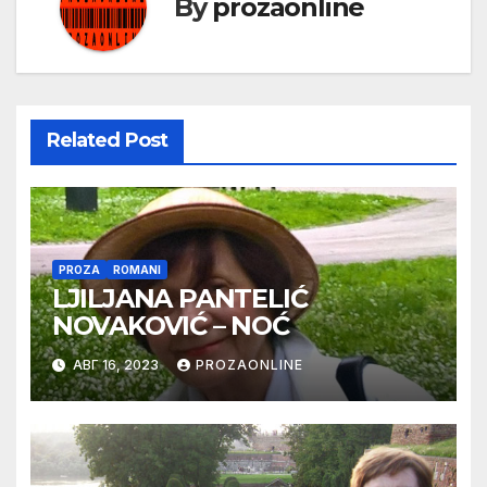
By
prozaonline
Related Post
PROZA
ROMANI
LJILJANA PANTELIĆ
NOVAKOVIĆ – NOĆ
АВГ 16, 2023
PROZAONLINE