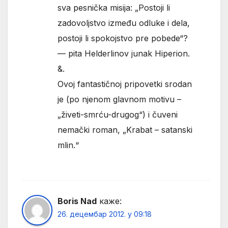
sva pesnička misija: „Postoji li
zadovoljstvo između odluke i dela,
postoji li spokojstvo pre pobede“?
— pita Helderlinov junak Hiperion.
&.
Ovoj fantastičnoj pripovetki srodan
je (po njenom glavnom motivu –
„živeti-smrću-drugog“) i čuveni
nemački roman, „Krabat – satanski
mlin.“
Boris Nad
каже:
26. децембар 2012. у 09:18