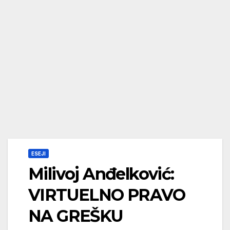
ESEJI
Milivoj Anđelković:
VIRTUELNO PRAVO
NA GREŠKU