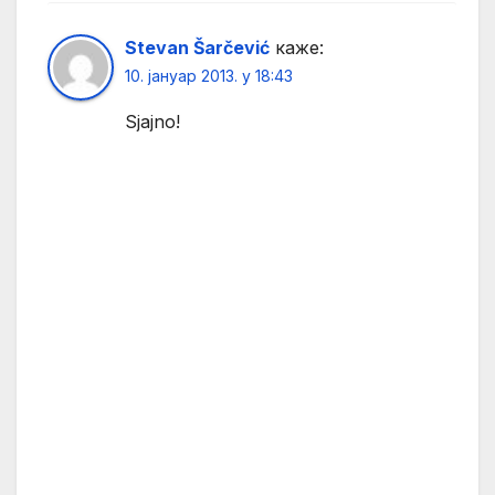
Stevan Šarčević
каже:
10. јануар 2013. у 18:43
Sjajno!