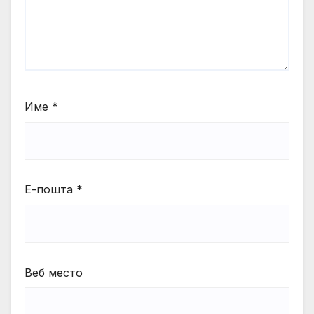
Име
*
Е-пошта
*
Веб место