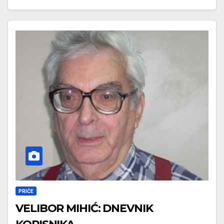
PRIČE
VELIBOR MIHIĆ: DNEVNIK