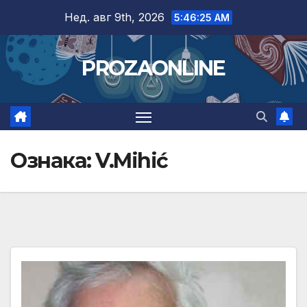
Skip
Нед. авг 9th, 2026
5:46:26 AM
to
content
PROZAONLINE
Ознака:
V.Mihić