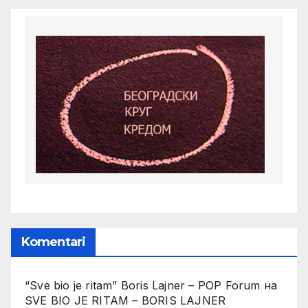
Komentari
“Sve bio je ritam” Boris Lajner – POP Forum
на
SVE BIO JE RITAM – BORIS LAJNER