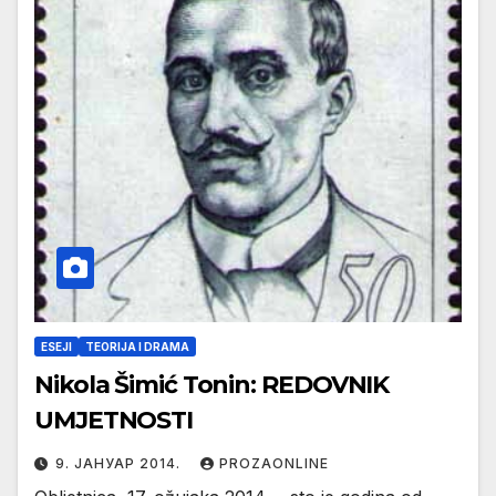
ESEJI
TEORIJA I DRAMA
Nikola Šimić Tonin: REDOVNIK
UMJETNOSTI
9. ЈАНУАР 2014.
PROZAONLINE