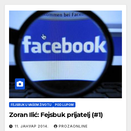
FEJSBUK U VAŠEM ŽIVOTU
POD LUPOM
Zoran Ilić: Fejsbuk prijatelj (#1)
11. ЈАНУАР 2014.
PROZAONLINE