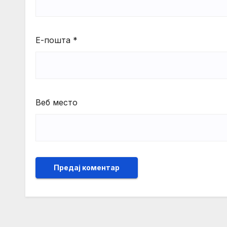
Е-пошта
*
Веб место