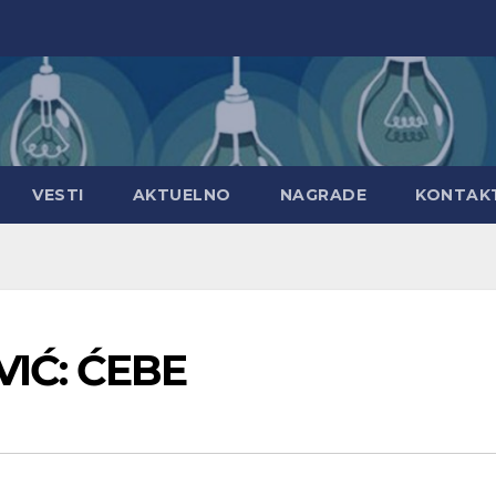
VESTI
AKTUELNO
NAGRADE
KONTAK
VIĆ: ĆEBE