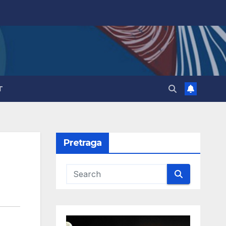
T
Pretraga