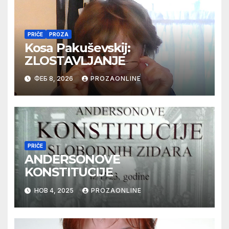
PRIČE
PROZA
Kosa Pakuševskij:
ZLOSTAVLJANJE
ФЕБ 8, 2026
PROZAONLINE
PRIČE
ANDERSONOVE
KONSTITUCIJE
НОВ 4, 2025
PROZAONLINE