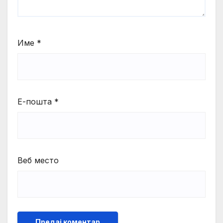
Име
*
Е-пошта
*
Веб место