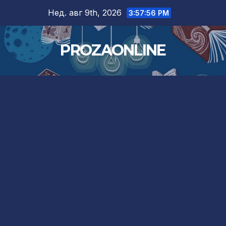
Skip
Нед. авг 9th, 2026
3:57:57 PM
to
content
PROZAONLINE