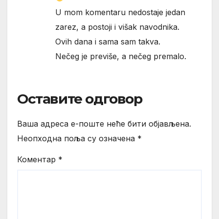
U mom komentaru nedostaje jedan
zarez, a postoji i višak navodnika.
Ovih dana i sama sam takva.
Nečeg je previše, a nečeg premalo.
Оставите одговор
Ваша адреса е-поште неће бити објављена.
Неопходна поља су означена
*
Коментар
*