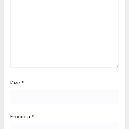
Име
*
Е-пошта
*