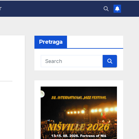
T
Pretraga