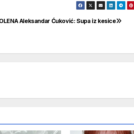
 KOLENA
Aleksandar Ćuković: Supa iz kesice