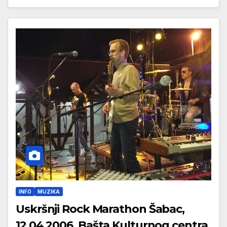
INFO
MUZIKA
Uskršnji Rock Marathon Šabac,
12.04.2006. Bašta Kulturnog centra