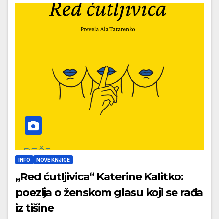
INFO
NOVE KNJIGE
„Red ćutljivica“ Katerine Kalitko:
poezija o ženskom glasu koji se rađa
iz tišine