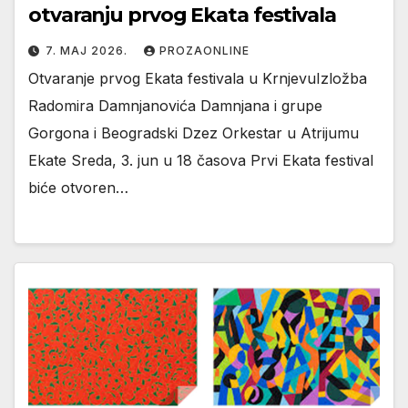
otvaranju prvog Ekata festivala
7. МАЈ 2026.
PROZAONLINE
Otvaranje prvog Ekata festivala u KrnjevuIzložba
Radomira Damnjanovića Damnjana i grupe
Gorgona i Beogradski Dzez Orkestar u Atrijumu
Ekate Sreda, 3. jun u 18 časova Prvi Ekata festival
biće otvoren…