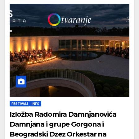
FESTIVALI
INFO
Izložba Radomira Damnjanovića
Damnjana i grupe Gorgona i
Beogradski Dzez Orkestar na