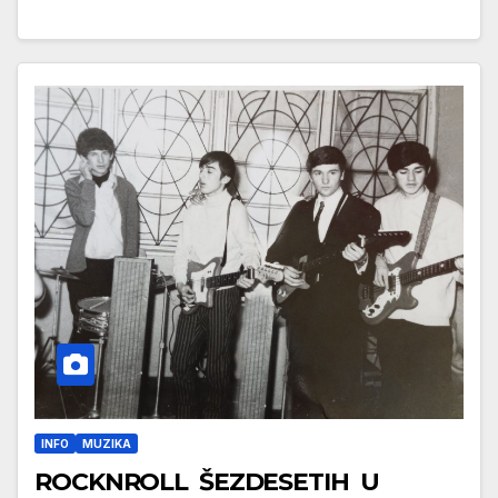
INFO
MUZIKA
ROCKNROLL ŠEZDESETIH U