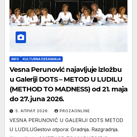
INFO
KULTURNA DEŠAVANJA
Vesna Perunović najavljuje izložbu
u Galeriji DOTS – METOD U LUDILU
(METHOD TO MADNESS) od 21. maja
do 27. juna 2026.
5. АПРИЛ 2026.
PROZAONLINE
VESNA PERUNOVIĆ U GALERIJI DOTS METOD
U LUDILUGestovi otpora: Gradnja. Razgradnja.