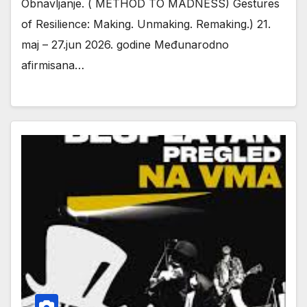
Obnavljanje. ( METHOD TO MADNESS) Gestures
of Resilience: Making. Unmaking. Remaking.) 21.
maj – 27.jun 2026. godine Međunarodno
afirmisana…