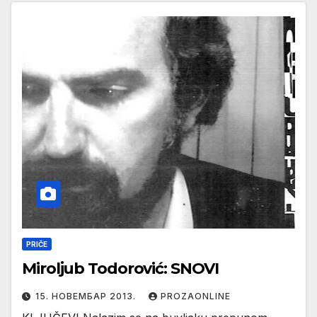
PRIČE
Miroljub Todorović: SNOVI
15. НОВЕМБАР 2013.
PROZAONLINE