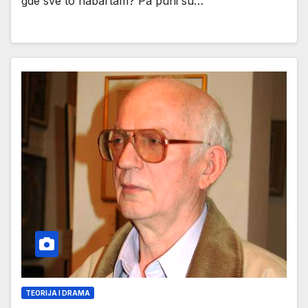
gde sve to nabartam? Pa puni su…
TEORIJA I DRAMA