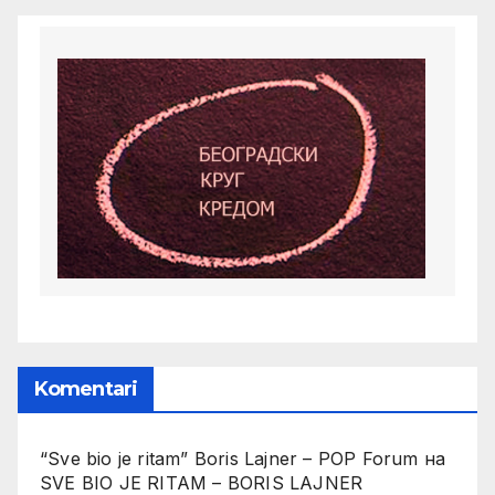
Komentari
“Sve bio je ritam” Boris Lajner – POP Forum
на
SVE BIO JE RITAM – BORIS LAJNER