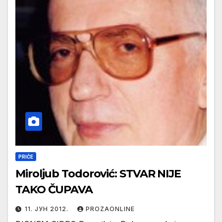
PRIČE
Miroljub Todorović: STVAR NIJE
TAKO ČUPAVA
11. ЈУН 2012.
PROZAONLINE